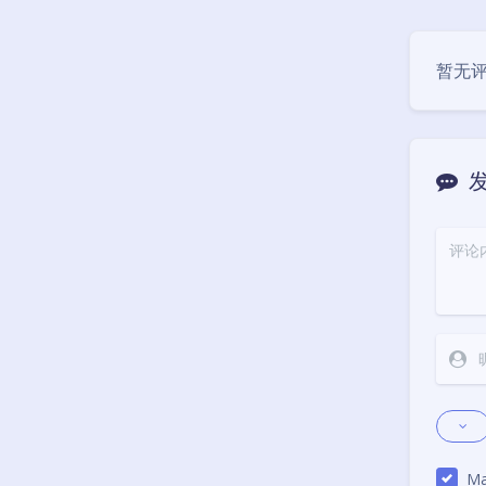
暂无
Ma