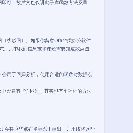
绘图即可，故后文也仅讲此子库函数方法及呈
线形图）。如果你留意Office类办公软件
表样式。其中我们信息技术课还需要知道散点图。
中会用于回归分析，使用合适的函数对数据点
模块中命名有些许区别。其实也有个巧记的方法
lot 会将这些点在坐标系中画出，并用线将这些