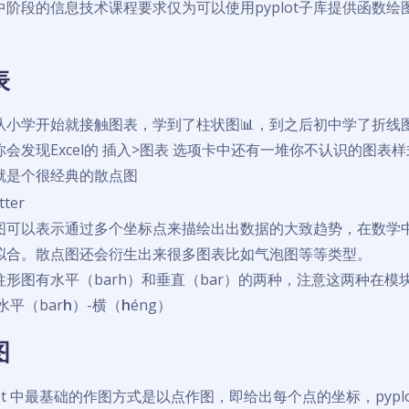
中阶段的信息技术课程要求仅为可以使用pyplot子库提供函数
表
从小学开始就接触图表，学到了柱状图📊，到之后初中学了折线图（
你会发现Excel的 插入>图表 选项卡中还有一堆你不认识的图
就是个很经典的散点图
图可以表示通过多个坐标点来描绘出出数据的大致趋势，在数学
拟合。散点图还会衍生出来很多图表比如气泡图等等类型。
柱形图有水平（barh）和垂直（bar）的两种，注意这两种在
水平（bar
h
）-横（
h
éng）
图
plot 中最基础的作图方式是以点作图，即给出每个点的坐标，pyp