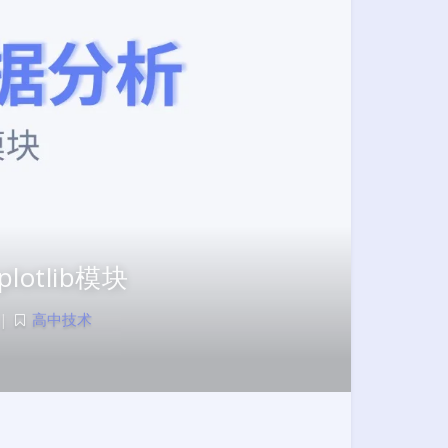
lotlib模块
|
高中技术