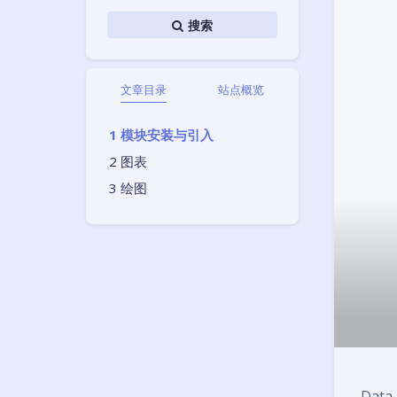
搜索
文章目录
站点概览
模块安装与引入
图表
绘图
Data 