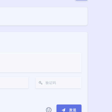
夜间模式
发送