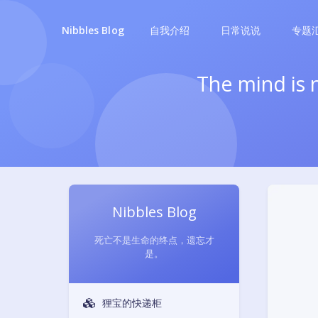
自我介绍
日常说说
专题
Nibbles Blog
The mind is n
Nibbles Blog
死亡不是生命的终点，遗忘才
是。
狸宝的快递柜