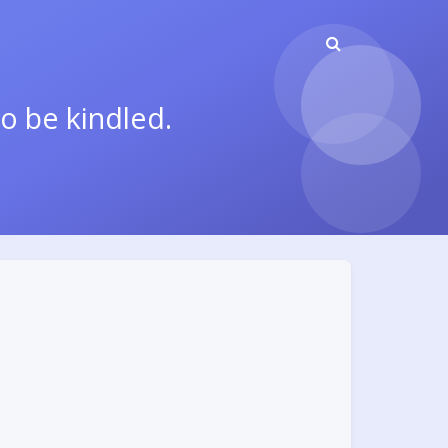
to be kindled.