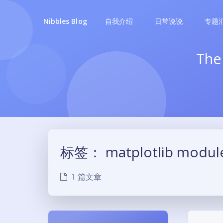
自我介绍
日常说说
专题
Nibbles Blog
The mi
标签：
matplotlib modul
1 篇文章