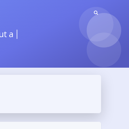
 a fire