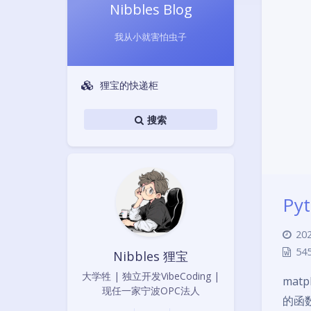
Nibbles Blog
我从小就害怕虫子
狸宝的快递柜
搜索
Py
202
54
Nibbles 狸宝
大学牲 | 独立开发VibeCoding |
ma
现任一家宁波OPC法人
的函