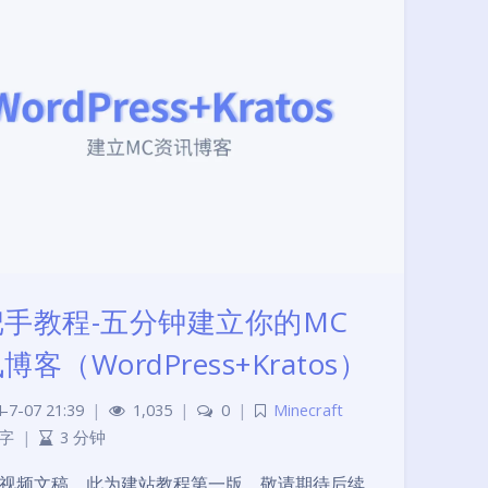
把手教程-五分钟建立你的MC
博客（WordPress+Kratos）
-7-07 21:39
|
1,035
|
0
|
Minecraft
 字
|
3 分钟
视频文稿。此为建站教程第一版，敬请期待后续