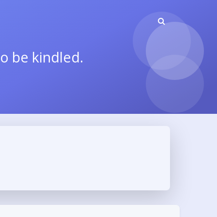
to be kindled.