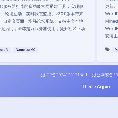
craft服务器打造的多功能官网搭建工具，实现服
更新。
、论坛互动、实时状态监控。v2.0.0版本带来
Word
成、自定义页面、增强论坛系统，支持中文本地
Min
全无后门，全球超万服务器使用，提升社区互动
Wor
安装主
ecraft
NamelessMC
M
浙ICP备2024120131号-1
|
浙公网安备330
Theme
Argon