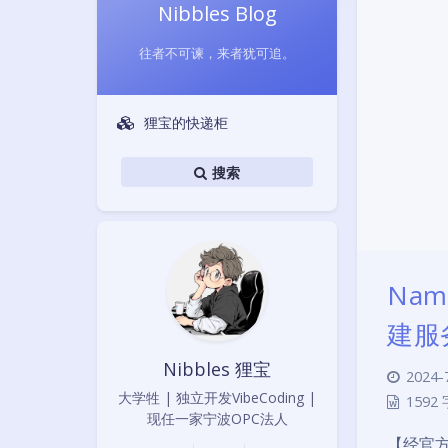
Nibbles Blog
往者不可谏，来者犹可追。
狸宝的快递柜
搜索
Nam
建服
Nibbles 狸宝
2024-
大学牲 | 独立开发VibeCoding |
1592 
现任一家宁波OPC法人
【经官方