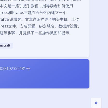
本文是一篇手把手教程，指导读者如何使用
Press和Kratos主题在五分钟内建立一个
ecraft资讯博客。文章详细描述了购买主机、上传
dPress文件、安装配置、绑定域名、数据库设置、
题等步骤，并提供了一些操作截图和提示。
夜间模式
inecraft
Sans Serif
Serif
浅阴影
深阴影
38102332481号
关闭
日落
暗化
灰度