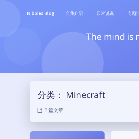
自我介绍
日常说说
专题
Nibbles Blog
The mind is n
分类：
Minecraft
2 篇文章