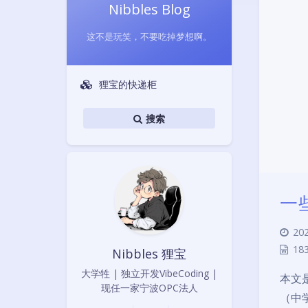
Nibbles Blog
这不是玩笑，不要吃掉梦想啊。
狸宝的快递柜
搜索
一些
202
18
Nibbles 狸宝
大学牲 | 独立开发VibeCoding |
本文
现任一家宁波OPC法人
（中