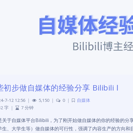
初步做自媒体的经验分享 Bilibili Ⅰ
4-7-12 12:56
|
5,150
|
0
|
自媒体
32 字
|
7 分钟
是关于自媒体平台Bilibili，为了刚开始做自媒体的你的经验
学生、大学生等）做自媒体的可行性，强调了内容生产的方向和