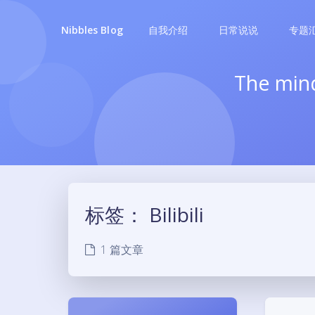
自我介绍
日常说说
专题
Nibbles Blog
The mind is
标签：
Bilibili
1 篇文章